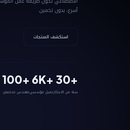
الاصطناعي تُحوّل طريقة عمل المؤس
أسرع، بدون تخمين.
استكشف المنتجات
100+
6K+
30+
سنة من الابتكار
عميل مؤسسي
مهندس متخصص