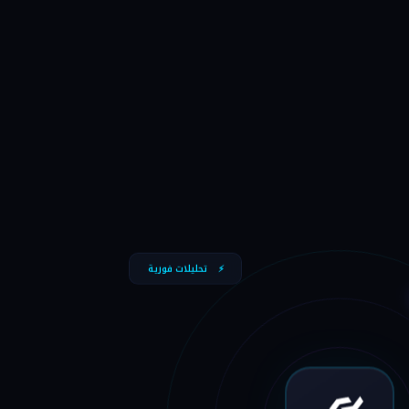
⚡
تحليلات فورية