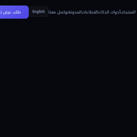
English
المنتجات
أدوات الذكاء
القطاعات
المدونة
تواصل معنا
طلب عرض تج