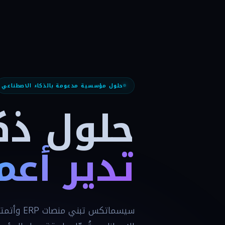
حلول مؤسسية مدعومة بالذكاء الاصطناعي
حلول ذك
تدير أعم
سيسماتكس تب