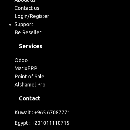
Contact us
Login/Register
Support
Be Reseller
Services
Odoo
MatixERP
Point of Sale
Alshamel Pro
Contact
Kuwait : +965 67087771
Egypt : ‭+201011110715‬