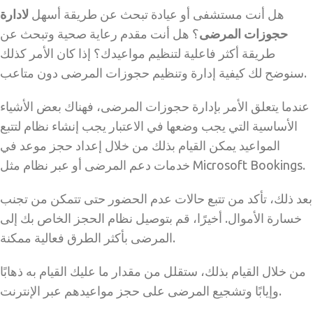
هل أنت مستشفى أو عيادة تبحث عن طريقة أسهل
لادارة
حجوزات المرضى
؟ هل أنت مقدم رعاية صحية وتبحث عن
طريقة أكثر فاعلية لتنظيم مواعيدك؟ إذا كان الأمر كذلك
سنوضح لك كيفية إدارة وتنظيم حجوزات المرضى دون متاعب.
عندما يتعلق الأمر بإدارة حجوزات المرضى، فهناك بعض الأشياء
الأساسية التي يجب وضعها في الاعتبار يجب إنشاء نظام لتتبع
المواعيد يمكن القيام بذلك من خلال إعداد حجز موعد في
خدمات دعم المرضى أو عبر نظام مثل Microsoft Bookings.
بعد ذلك، تأكد من تتبع حالات عدم الحضور حتى تتمكن من تجنب
خسارة الأموال. أخيرًا، قم بتوصيل نظام الحجز الخاص بك إلى
المرضى بأكثر الطرق فعالية ممكنة.
من خلال القيام بذلك، ستقلل من مقدار ما عليك القيام به ذهابًا
وإيابًا وتشجيع المرضى على حجز مواعيدهم عبر الإنترنت.