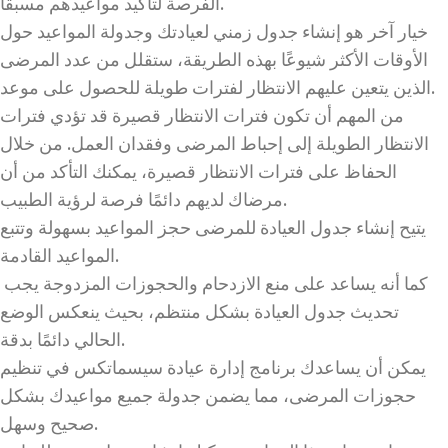
الفرصة لتأكيد مواعيدهم مسبقًا.
خيار آخر هو إنشاء جدول زمني لعيادتك وجدولة المواعيد حول
الأوقات الأكثر شيوعًا بهذه الطريقة، ستقلل من عدد المرضى
الذين يتعين عليهم الانتظار لفترات طويلة للحصول على موعد.
من المهم أن تكون فترات الانتظار قصيرة قد تؤدي فترات
الانتظار الطويلة إلى إحباط المرضى وفقدان العمل. من خلال
الحفاظ على فترات الانتظار قصيرة، يمكنك التأكد من أن
مرضاك لديهم دائمًا فرصة لرؤية الطبيب.
يتيح إنشاء جدول العيادة للمرضى حجز المواعيد بسهولة وتتبع
المواعيد القادمة.
كما أنه يساعد على منع الازدحام والحجوزات المزدوجة يجب
تحديث جدول العيادة بشكل منتظم، بحيث ينعكس الوضع
الحالي دائمًا بدقة.
يمكن أن يساعدك برنامج إدارة عيادة سيسماتكس في تنظيم
حجوزات المرضى، مما يضمن جدولة جميع مواعيدك بشكل
صحيح وسهل.