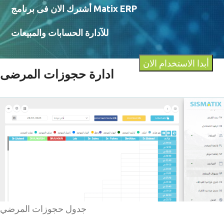
أشترك الان فى برنامج Matix ERP
للآدارة الحسابات والمبيعات
أبدا الاستخدام الان
ادارة حجوزات المرضى
جدول حجوزات المرضي