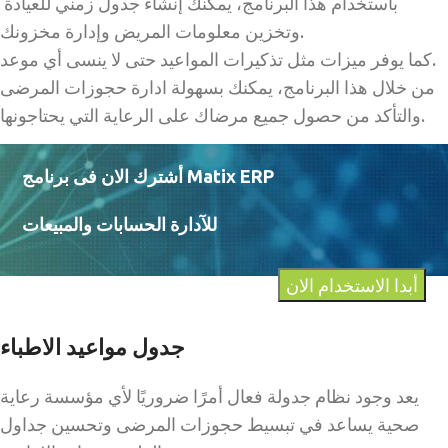
باستخدام هذا البرنامج، يمكنك إنشاء جدول زمني للعيادة
وتخزين معلومات المريض وإدارة مخزونك.
كما يوفر ميزات مثل تذكيرات المواعيد حتى لا ينسى أي موعد.
من خلال هذا البرنامج، يمكنك بسهولة ادارة حجوزات المرضى
والتأكد من حصول جميع مرضاك على الرعاية التي يحتاجونها.
أشترك الان فى برنامج Matix ERP
للآدارة الحسابات والمبيعات
أبدا الاستخدام الان
جدول مواعيد الاطباء
يعد وجود نظام جدولة فعال أمرًا ضروريًا لأي مؤسسة رعاية
صحية يساعد في تبسيط حجوزات المرضى وتحسين جداول