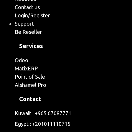
Contact us
Login/Register
Support
Be Reseller
Services
Odoo
MatixERP
Point of Sale
Alshamel Pro
Contact
Kuwait : +965 67087771
Egypt : ‭+201011110715‬