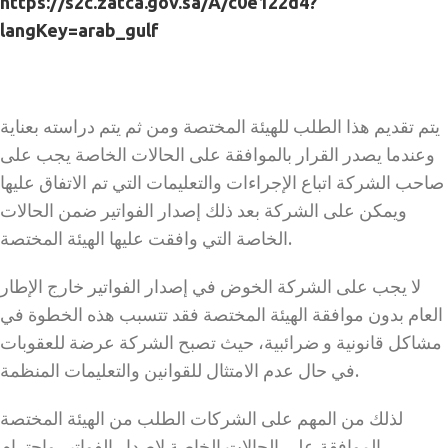
https://s2c.zatca.gov.sa/A/c0e122d4?
langKey=arab_gulf
يتم تقديم هذا الطلب للهيئة المختصة ومن ثم يتم دراسته بعناية
وعندما يصدر القرار بالموافقة على الحالات الخاصة يجب على
صاحب الشركة اتباع الإجراءات والتعليمات التي تم الاتفاق عليها
ويمكن على الشركة بعد ذلك إصدار الفواتير ضمن الحالات
الخاصة التي وافقت عليها الهيئة المختصة.
لا يجب على الشركة الخوض في إصدار الفواتير خارج الإطار
العام بدون موافقة الهيئة المختصة فقد تتسبب هذه الخطوة في
مشاكل قانونية و ضرائبية، حيث تصبح الشركة عرضة للعقوبات
في حال عدم الامتثال للقوانين والتعليمات المنظمة.
لذلك من المهم على الشركات الطلب من الهيئة المختصة
الموافقة على الحالات الخاصة لإصدار الفواتير واحترام