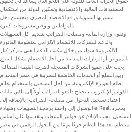
حقوق الخزانة العامة للدولة على النحو الذي يساعد في تحقيق
المستهدفات المالية والاقتصادية وتمكين الدولة من استكمال
مسيرتها التنموية ورفع الاقتصاد المصرى وتحسين دخل
المواطنين وتوفير مشروعات كبيرة.
وتقوم وزارة المالية ومصلحة الضرائب بتقديم كل التسهيلات
والدعم للشركات للانضمام الإلزامي لمنظومة الفاتورة
الالكترونية سواء من خلال مكتب الدعم الفني بمركز كبار
الممولين أو الزيارات الميدانية من اجل الانضمام بشكل اسرع.
يجب على جميع الشركات المسجلة لضريبة القيمة المضافة
وبيع السلع أو الخدمات الخاضعة للضريبة في مصر استخدام
نظام الفوترة الإلكترونية. من أجل التسجيل واستخدام نظام
الفواتير الإلكترونية، يحتاج دافعو الضرائب أولاً إلى تلقي بيانات
اعتماد تسجيل الدخول من مصلحة الضرائب، بالإضافة إلى
الوصول إلى واجهة برمجة التطبيقات وشهادة e-Real. بمجرد
التسجيل، يجب الإبلاغ عن فواتير المبيعات وتقديمها على أساس
منتظم. يعد هذا النظام جزءًا مهمًا من التحول الرقمي في مصر