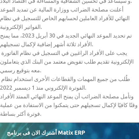
و سيساعد في تحسين الشفافية والمساءلة في اقتصاد البلاد.
أعلنت مصلحة الضرائب ووزارة المالية عن تمديد الموعد
النهائي للأفراد العاملين لحسابهم الخاص للتسجيل في نظام
الفواتير الإلكترونية.
تم تحديد الموعد النهائي الجديد في 30 أبريل 2023، مما يمنح
الأفراد ثلاثة أشهر إضافية لإكمال تسجيلهم.
يجب على الأفراد الراغبين في التسجيل في نظام الفاتورة
الإلكترونية تقديم طلب تفويض معتمد من البنك الذي يتعاملون
معه بتوقيع رسمي.
طُلب من جميع المهمات والقطاعات الأخرى استخدام نظام
الفوترة الإلكتروني منذ 1 ديسمبر 2022.
وتأمل مصلحة الضرائب أن يمنح الموعد النهائي الممتد الأفراد
وقتًا كافيًا لإكمال تسجيلهم حتى يتمكنوا من الاستفادة من عملية
فوترة أكثر بساطة.
أشترك الان فى برنامج Matix ERP