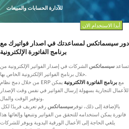
للآدارة الحسابات والمبيعات
أبدا الاستخدام الان
دور سيسماتكس لمساعدتك في اصدار فواتيرك مع
برنامج الفاتورة الإلكترونية
تساعد
سيسماتكس
الشركات في إصدار الفواتير الإلكترونية من
خلال برنامج الفواتير الإلكترونية الخاص بها.
من خلال دمج نظام ERP مع
برنامج الفاتورة الالكترونية
يمكن
للأعمال التجارية بسهولة إرسال الفواتير في نفس وقت الإصدار
وتوفير الوقت والمال.
بالإضافة إلى ذلك، توفر
سيسماتكس
رقم تعريف فريدًا لكل
فاتورة يمكن استخدامه للتحقق من الفواتير وتتبعها وإلغائها هذا
يلغي الحاجة إلى الأعمال الورقية اليدوية ويوفر للشركات