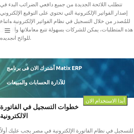
تتطلب اللائحة الجديدة من جميع دافعي الضرائب البدء في
إصدار الفواتير الإلكترونية التي تحتوي على التوقيع الإلكتروني
للمُصدر من خلال التسجيل في نظام الفواتير الإلكترونية واتباع
هذه المتطلبات، يمكن للشركات بسهولة تتبع معاملاتها والامتثال
للوائح الجديدة.
أشترك الان فى برنامج Matix ERP
للآدارة الحسابات والمبيعات
أبدا الاستخدام الان
خطوات التسجيل في الفاتورة
الالكترونية
للتسجيل في نظام الفاتورة الإلكترونية في مصر يجب عليك أولاً