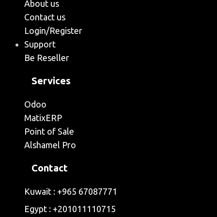
About us
Contact us
Login/Register
Support
Be Reseller
Services
Odoo
MatixERP
Point of Sale
Alshamel Pro
Contact
Kuwait : +965 67087771
Egypt : ‭+201011110715‬