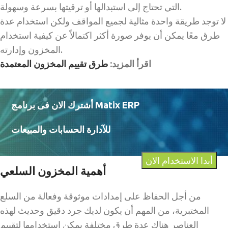
التي تحتاج إلى استبدالها أو ترقيتها بسرعة وسهولة.
لا توجد طريقة واحدة مثالية لجميع المواقف ولكن استخدام عدة
طرق معًا يمكن أن يوفر صورة أكثر اكتمالاً عن كيفية استخدام
المخزون وإدارته.
اقرأ المزيد:
طرق تقييم المخزون المعتمدة
أشترك الان فى برنامج Matix ERP
للآدارة الحسابات والمبيعات
أبدا الاستخدام الان
أهمية المخزون السلعي
من أجل الحفاظ على إمدادات موثوقة وفعالة من السلع
المختبرية، من المهم أن يكون لديك جرد دقيق وحديث لهذه
العناصر هناك عدة طرق مختلفة يمكن استخدامها لتقييم