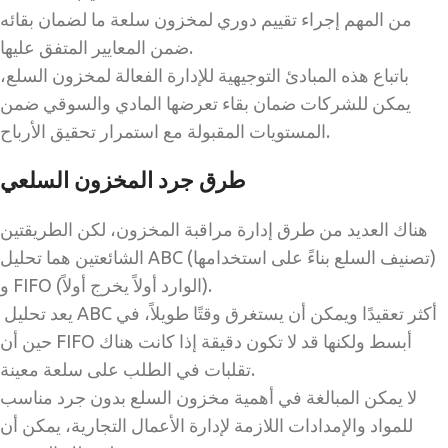
من المهم إجراء تقييم دوري لمخزون سلعة ما لضمان بقائه
ضمن المعايير المتفق عليها.
باتباع هذه المبادئ التوجيهية للإدارة الفعالة لمخزون السلع،
يمكن للشركات ضمان بقاء تعرضها المادي والسوقي ضمن
المستويات المقبولة مع استمرار تحقيق الأرباح.
طرق جرد المخزون السلعي
هناك العديد من طرق إدارة مراقبة المخزون، لكن الطريقتين
الشائعتين هما تحليل ABC (تصنيف السلع بناءً على استخدامها)
و FIFO (الوارد أولاً يخرج أولاً).
يعد تحليل ABC أكثر تعقيدًا ويمكن أن يستغرق وقتًا طويلاً، في
حين أن FIFO أبسط ولكنها قد لا تكون دقيقة إذا كانت هناك
تقلبات في الطلب على سلعة معينة.
لا يمكن المبالغة في أهمية مخزون السلع بدون جرد مناسب
للمواد والإمدادات اللازمة لإدارة الأعمال التجارية، يمكن أن