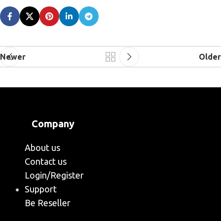
Newer
Older
Company
About us
Contact us
Login/Register
Support
Be Reseller