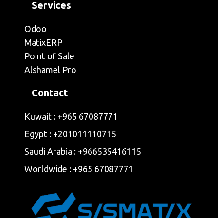
Services
Odoo
MatixERP
Point of Sale
Alshamel Pro
Contact
Kuwait : +965 67087771
Egypt : ‭+201011110715‬
Saudi Arabia : +966535416115
Worldwide : +965 67087771