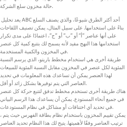
حالة مخزون سلع الشركة.
يعد تحليل ABC أحد أكثر الطرق شيوعًا، والذي يصنف السلع
بناءً على استخدامها. على سبيل المثال، يمكن تصنيف اللقاحات
على أنها عناصر “أ” أو “ب” أو “ج”، اعتمادًا على مدى تكرار
استخدامها هذا النهج مفيد لأنه يسمح لك بتتبع كمية كل عنصر
في المخزون والكمية المستخدمة.
طريقة أخرى هي استخدام مخطط باريتو، الذي يرسم النسبة
المئوية لكل عنصر في المخزون مقابل النسبة المئوية للمبيعات
لهذا العنصر يمكن أن تساعدك هذه المعلومات في تحديد
العناصر التي يتم توفيرها بشكل زائد أو أقل.
هناك طريقة أخرى تستخدم مخطط تدفق لتتبع حركة كل عنصر
في جميع أنحاء المستودع. يمكن أن يساعدك هذا الرسم البياني
في تحديد أي اختناقات أو مشاكل في نظام المستودعات.
، يمكن تقييم المخزون باستخدام نظام بطاقة الفهرس حيث يتم
ترتيب العناصر وفقًا لأهميتها. يتيح لك هذا النظام تحديد العناصر