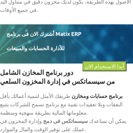
الأصول بهذه الطريقة، يكون لديك مخزون دقيق في متناول اليد
في جميع الأوقات.
أشترك الان فى برنامج Matix ERP
للآدارة الحسابات والمبيعات
أبدا الاستخدام الان
دور برنامج المخازن الشامل
من
سيسماتكس في إدارة المخزون السلعي
برنامج حسابات ومخازن
طريقك الأمثل لتنمية أعمالك بأقل
النفقات وبلا تعقيدات تقنية مع برنامج تسمح للشركات بتتبع
معلوماتها المالية بطريقة منهجية ومنظمة.
يمكن أن تساعدك
سيسماتكس فى دمج
وإدارة المخزون في
عملك على توفير الوقت والمال والموارد.