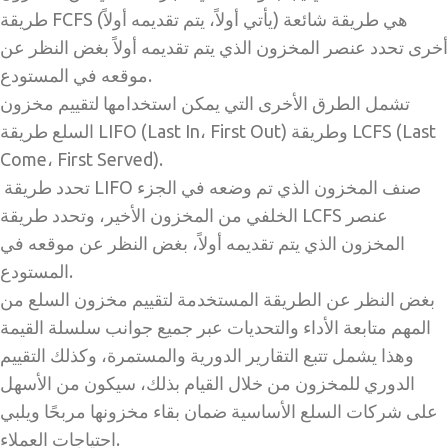
طريقة FCFS (يأتي أولاً، يتم تقديمه أولاً) هي طريقة شائعة
أخرى تحدد عنصر المخزون الذي يتم تقديمه أولاً بغض النظر عن
موقعه في المستودع.
تشمل الطرق الأخرى التي يمكن استخدامها لتقييم مخزون
السلع طريقة LIFO (Last In، First Out) وطريقة LCFS (Last
Come، First Served).
تحدد طريقة LIFO صنف المخزون الذي تم وضعه في الجزء
الخلفي من المخزون الأخير، وتحدد طريقة LCFS عنصر
المخزون الذي يتم تقديمه أولاً، بغض النظر عن موقعه في
المستودع.
بغض النظر عن الطريقة المستخدمة لتقييم مخزون السلع من
المهم متابعة الأداء والتحديات عبر جميع جوانب سلسلة القيمة
وهذا يشمل تتبع التقارير الدورية والمستمرة، وكذلك التقييم
الدوري للمخزون من خلال القيام بذلك، سيكون من الأسهل
على شركات السلع الأساسية ضمان بقاء مخزونها مربحًا ويلبي
احتياجات العملاء.